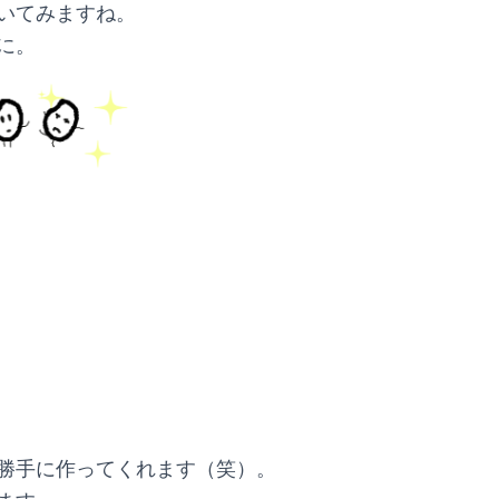
いてみますね。
に。
勝手に作ってくれます（笑）。