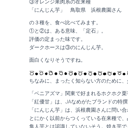
③オレンジ果肉系の在来種
「にんじん芋」 鳥取県 浜根農園さん
の３種を、食べ比べてみます。
①と②は、ある意味、「定石」。
評価の定まった味です。
ダークホースは③のにんじん芋。
面白くなりそうですね。
ちなみに、まったく知らない方のために、
「ベニアズマ」関東で好まれるホクホク栗
「紅優甘」は、JAなめがたブランドの特
「にんじん芋」は、浜根農園さんに問い合
とにかく以前からつくっている在来種で、
隼人芋とは認識していないそう。焼き芋で