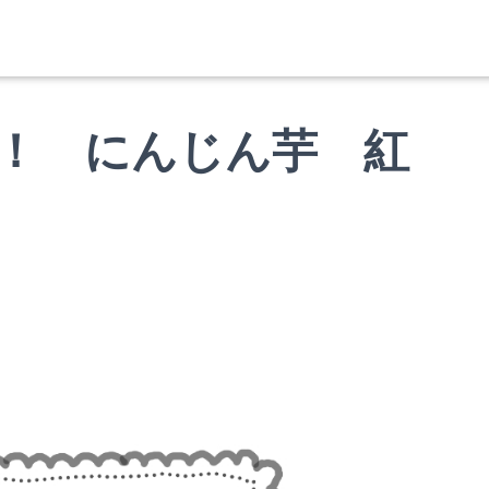
！ にんじん芋 紅