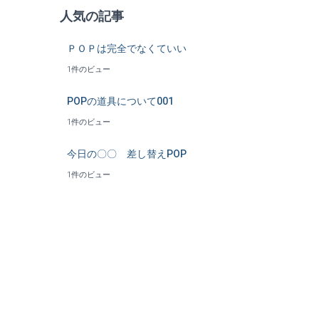
人気の記事
ＰＯＰは完全でなくていい
1件のビュー
POPの道具について001
1件のビュー
今日の〇〇 差し替えPOP
1件のビュー