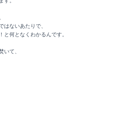
ます。
。
ではないあたりで、
！と何となくわかるんです。
焚いて、