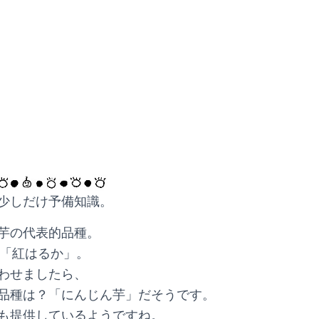
少しだけ予備知識。
芋の代表的品種。
撰「紅はるか」。
わせましたら、
品種は？「にんじん芋」だそうです。
も提供しているようですね。