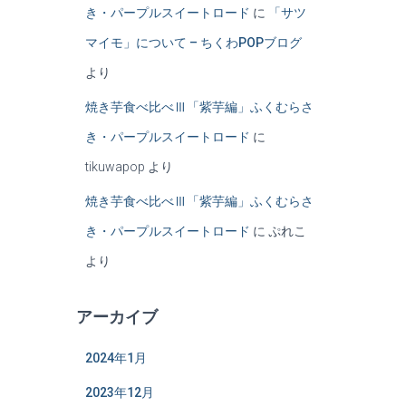
き・パープルスイートロード
に
「サツ
マイモ」について – ちくわPOPブログ
より
焼き芋食べ比べⅢ「紫芋編」ふくむらさ
き・パープルスイートロード
に
tikuwapop
より
焼き芋食べ比べⅢ「紫芋編」ふくむらさ
き・パープルスイートロード
に
ぷれこ
より
アーカイブ
2024年1月
2023年12月