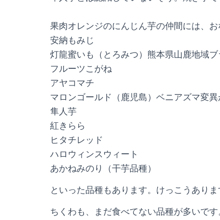
果肉オレンジのにんじん芋の仲間には、お
安納もみじ
灯龍蜜いも（とろみつ）熊本県山鹿地域ブ
フルーツこがね
アヤコマチ
マロンゴールド（鹿児島）ベニアズマ変異
隼人芋
紅きらら
ヒタチレッド
ハロウィンスウィート
あかねみのり（干芋品種）
といった品種もあります。けっこうありま
ちくわも、まだ食べてない品種が多いです