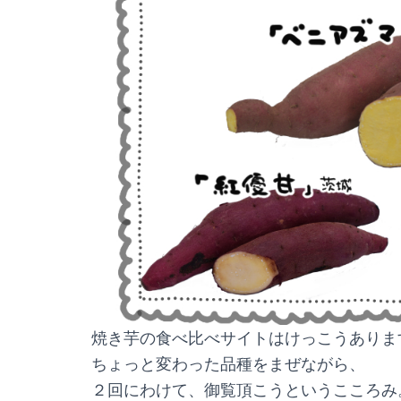
焼き芋の食べ比べサイトはけっこうありま
ちょっと変わった品種をまぜながら、
２回にわけて、御覧頂こうというこころみ