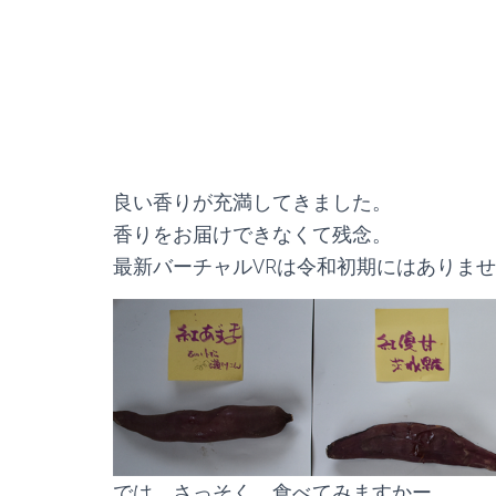
良い香りが充満してきました。
香りをお届けできなくて残念。
最新バーチャルVRは令和初期にはありま
では、さっそく 食べてみますかー。