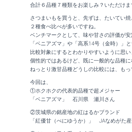
合計６品種７種類をお楽しみ？いただけま
さつまいもを買うと、先ずは、たいてい焼
２種食べ比べが多いですね。
ベンチマークとして、味や甘さの評価が安
「ベニアズマ」や「高系14号（金時）」
比較対象にするとわかりやすいように思い
個性的ではあるけど、既に一般的な品種に
ねっとり激甘品種どうしの比較には、もっ
今回は、
①ホクホクの代表的品種で超メジャー
「ベニアズマ」 石川県 瀬川さん
②茨城県の銘産地の紅はるかブランド
「紅優甘（べにゆうか）」 JAなめがた産