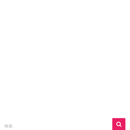
検
検索…
索