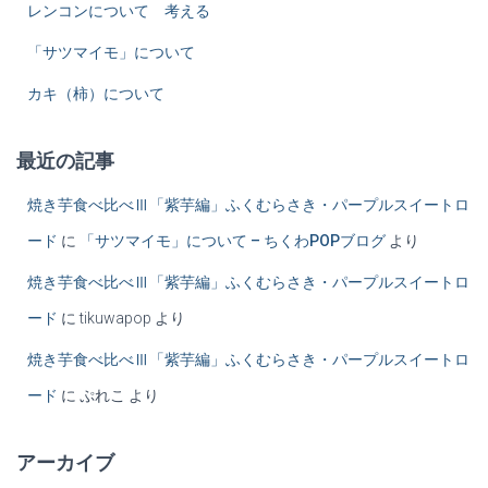
レンコンについて 考える
「サツマイモ」について
カキ（柿）について
最近の記事
焼き芋食べ比べⅢ「紫芋編」ふくむらさき・パープルスイートロ
ード
に
「サツマイモ」について – ちくわPOPブログ
より
焼き芋食べ比べⅢ「紫芋編」ふくむらさき・パープルスイートロ
ード
に
tikuwapop
より
焼き芋食べ比べⅢ「紫芋編」ふくむらさき・パープルスイートロ
ード
に
ぷれこ
より
アーカイブ