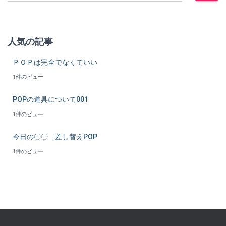
:
人気の記事
ＰＯＰは完全でなくていい
1件のビュー
POPの道具について001
1件のビュー
今日の〇〇 差し替えPOP
1件のビュー