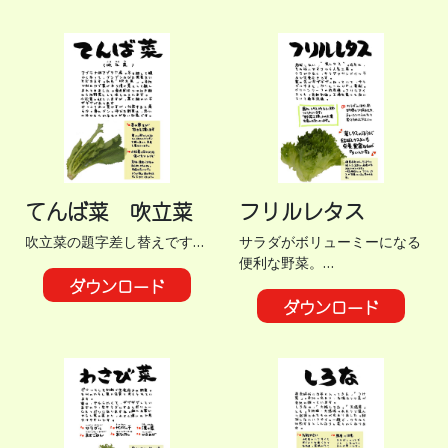
てんば菜 吹立菜
フリルレタス
吹立菜の題字差し替えです…
サラダがボリューミーになる
便利な野菜。…
ダウンロード
ダウンロード