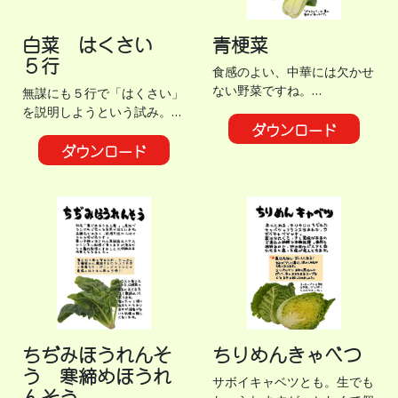
白菜 はくさい
青梗菜
５行
食感のよい、中華には欠かせ
ない野菜ですね。…
無謀にも５行で「はくさい」
を説明しようという試み。…
ダウンロード
ダウンロード
ちぢみほうれんそ
ちりめんきゃべつ
う 寒締めほうれ
サボイキャベツとも。生でも
んそう