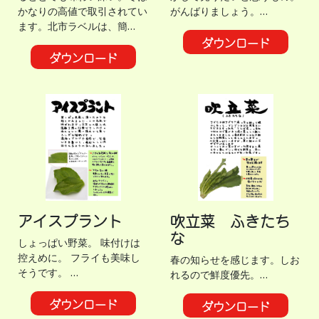
かなりの高値で取引されてい
がんばりましょう。…
ます。北市ラベルは、簡…
ダウンロード
ダウンロード
アイスプラント
吹立菜 ふきたち
な
しょっぱい野菜。 味付けは
控えめに。 フライも美味し
春の知らせを感じます。しお
そうです。 …
れるので鮮度優先。…
ダウンロード
ダウンロード