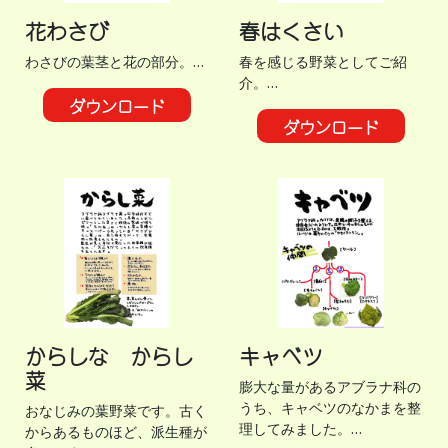
花わさび
春はくさい
わさびの葉茎と花の部分。…
春を感じる野菜としてご紹
介。…
ダウンロード
ダウンロード
からしな からし
キャベツ
菜
膨大な量があるアブラナ科の
うち、キャベツのなかまを整
おなじみの葉野菜です。古く
理してみました。…
からあるものほど、派生種が