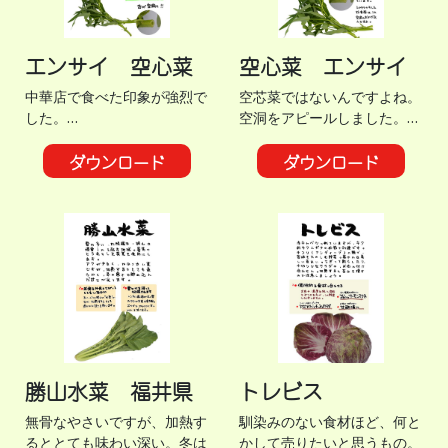
エンサイ 空心菜
空心菜 エンサイ
中華店で食べた印象が強烈で
空芯菜ではないんですよね。
した。…
空洞をアピールしました。…
ダウンロード
ダウンロード
勝山水菜 福井県
トレビス
無骨なやさいですが、加熱す
馴染みのない食材ほど、何と
るととても味わい深い。冬は
かして売りたいと思うもの。