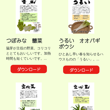
つぼみな 蕾菜
うるい オオバギ
ボウシ
脇芽が主役の野菜。コリコリ
ととてもおいしいです。加熱
ひとあし早い春を知らせるハ
時間も短くていいです。…
ウスものの「うるい」。…
ダウンロード
ダウンロード