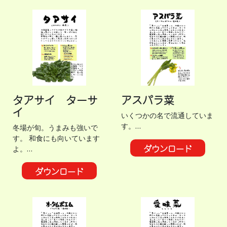
タアサイ ターサ
アスパラ菜
イ
いくつかの名で流通していま
す。…
冬場が旬。うまみも強いで
す。 和食にも向いています
ダウンロード
よ。…
ダウンロード