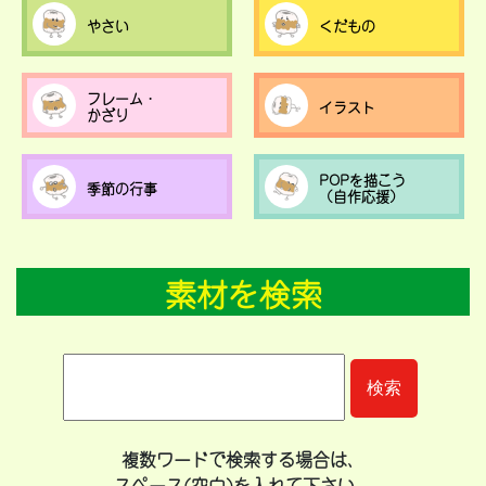
やさい
くだもの
フレーム・
イラスト
かざり
POPを描こう
季節の行事
（自作応援）
素材を検索
複数ワードで検索する場合は、
スペース(空白)を入れて下さい。