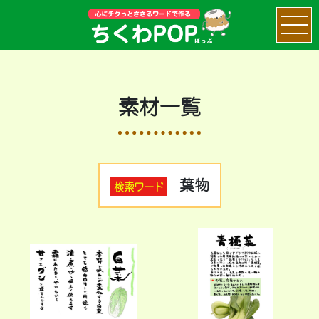
素材一覧
葉物
検索ワード